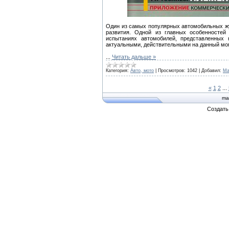
Один из самых популярных автомобильных ж
развития. Одной из главных особенностей
испытаниях автомобилей, представленных
актуальными, действительными на данный мо
...
Читать дальше »
Категория:
Авто, мото
|
Просмотров:
1042
|
Добавил:
Ma
«
1
2
...
ma
Создат