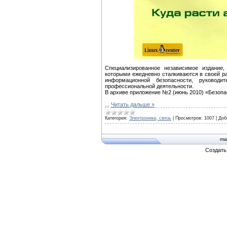
Специализированное независимое издание
которыми ежедневно сталкиваются в своей р
информационной безопасности, руководи
профессиональной деятельности.
В архиве приложение №2 (июнь 2010) «Безопа
...
Читать дальше »
Категория:
Электроника, связь
|
Просмотров:
1007
|
Доб
ma
Создат