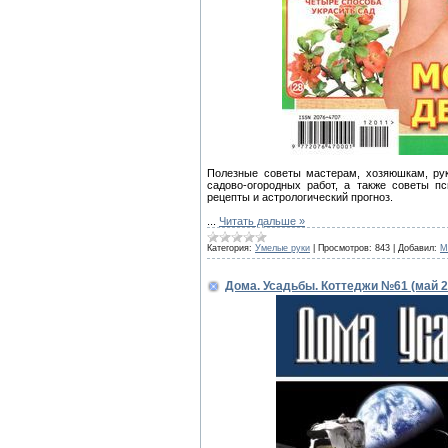
Полезные советы мастерам, хозяюшкам, ру
садово-огородных работ, а также советы пс
рецепты и астрологический прогноз.
...
Читать дальше »
Категория:
Умелые руки
|
Просмотров:
843
|
Добавил:
M
Дома. Усадьбы. Коттеджи №61 (май 2