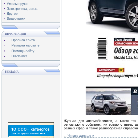
Умелые руки
Электроника, связь
Другое
Видеоуроки
ИНФОРМАЦИЯ
Правила сайта
Реклама на сайте
Помощь сайту
Disclaimer
РЕКЛАМА
Журнал для автомобилистов, а также тех,
репортажи о событиях, интервью с предста
разных сфер, а также разнообразная справоч
...
Читать дальше »