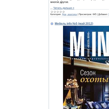
многое другое.
...
Читать дальше »
Категория:
Дом, квартира
|
Просмотров:
645
|
Добавил:
Мебель info №5 (май 2012)