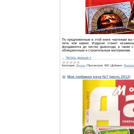
По предложенным в этой книге чертежам вы 
печь или камин. Издание станет незамен
фундамента до чистки дымохода; а также с
облицовочным и строительным материалам.
...
Читать дальше »
Категория:
Другое
|
Просмотров:
800
|
Добавил:
Master
Моя любимая дача №7 (июль 2012)