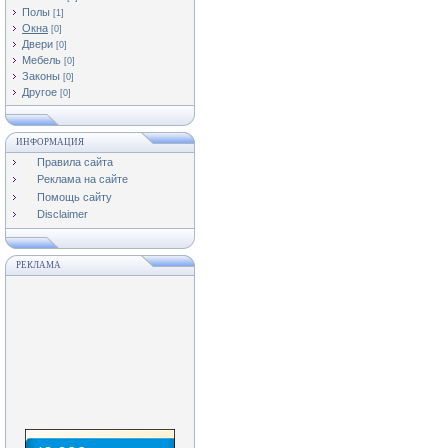
Полы
[1]
Окна
[0]
Двери
[0]
Мебель
[0]
Законы
[0]
Другое
[0]
ИНФОРМАЦИЯ
Правила сайта
Реклама на сайте
Помощь сайту
Disclaimer
РЕКЛАМА