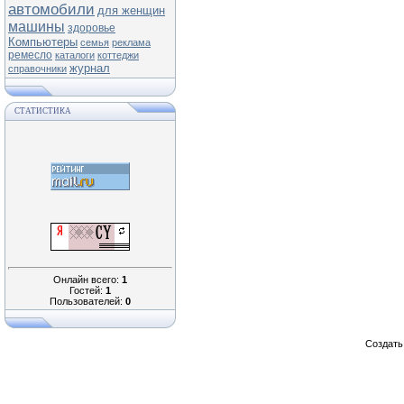
автомобили
для женщин
машины
здоровье
Компьютеры
семья
реклама
ремесло
каталоги
коттеджи
журнал
справочники
СТАТИСТИКА
Онлайн всего:
1
Гостей:
1
Пользователей:
0
Создат