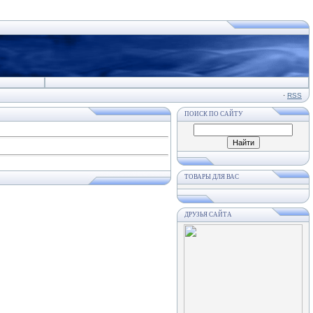
·
RSS
ПОИСК ПО САЙТУ
ТОВАРЫ ДЛЯ ВАС
ДРУЗЬЯ САЙТА