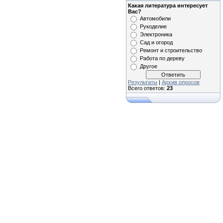
Какая литература интересует
Вас?
Автомобили
Рукоделие
Электроника
Сад и огород
Ремонт и строительство
Работа по дереву
Другое
Результаты
|
Архив опросов
Всего ответов:
23