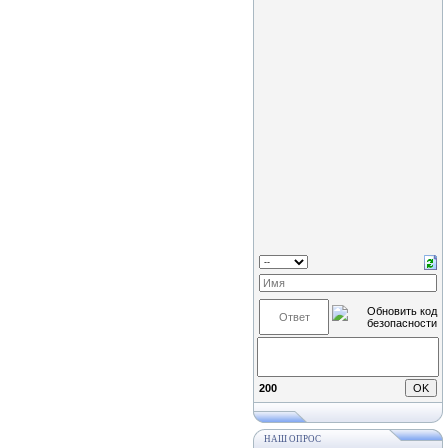
200
НАШ ОПРОС