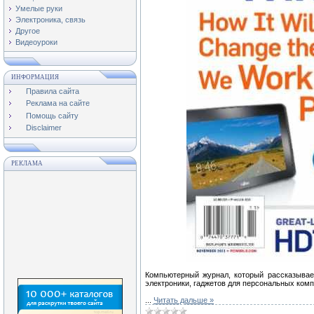
Умелые руки
Электроника, связь
Другое
Видеоуроки
ИНФОРМАЦИЯ
Правила сайта
Реклама на сайте
Помощь сайту
Disclaimer
РЕКЛАМА
Компьютерный журнал, который рассказывает
электроники, гаджетов для персональных ком
...
Читать дальше »