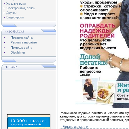
Умелые руки
Электроника, связь
Другое
Видеоуроки
ИНФОРМАЦИЯ
Правила сайта
Реклама на сайте
Помощь сайту
Disclaimer
РЕКЛАМА
Российское издание всемирно известного ж
женщинам, для которых одинаково важны и ин
это добрый и профессиональный советчик, д
...
Читать дальше »