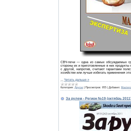
СВЧ-печи — одна из самых обсуждаемых гру
стороны их и приготовленные в них продукты 
с другой, напротив, считают гарантами пол
хозяйстве или лучше избегать применения это
...
Читать дальше »
Категория:
Другое
|
Просмотров:
955
|
Добавил:
Master
За рулем - Регион №19 (октябрь 2011