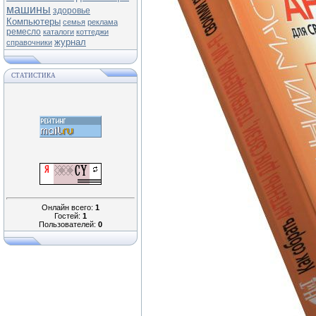
машины
здоровье
Компьютеры
семья
реклама
ремесло
каталоги
коттеджи
журнал
справочники
СТАТИСТИКА
Онлайн всего:
1
Гостей:
1
Пользователей:
0