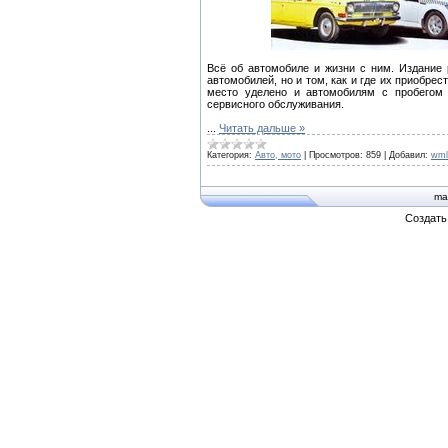
Всё об автомобиле и жизни с ним. Издание 
автомобилей, но и том, как и где их приобрес
место уделено и автомобилям с пробегом
сервисного обслуживания.
...
Читать дальше »
Категория:
Авто, мото
|
Просмотров:
859
|
Добавил:
wml
ma
Создат