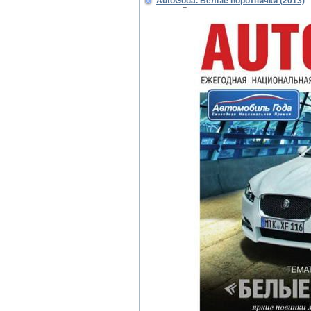
AutoGoda. Белые воротнички (2013)