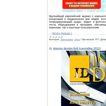
Крупнейший европейский журнал о компьют
концепцией и предназначен для людей, кот
телекоммуникаций, аудио-, видео- и фототе
тесты оборудования и программ, обучающ
новичкам, так и опытным пользователям.
...
Читать дальше »
Категория:
Электроника, связь
|
Просмотров:
677
|
Доба
Interior design №9 (сентябрь 2011)