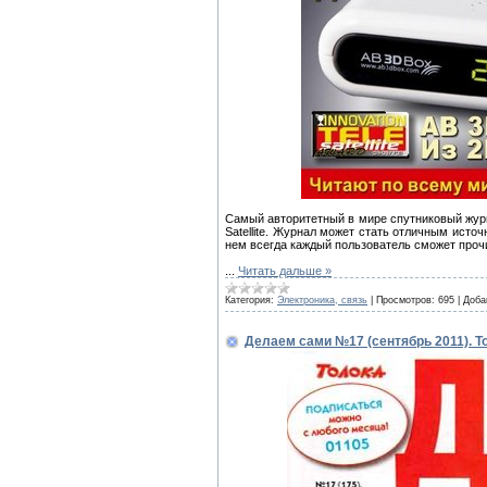
Самый авторитетный в мире спутниковый журн
Satellite. Журнал может стать отличным исто
нем всегда каждый пользователь сможет прочи
...
Читать дальше »
Категория:
Электроника, связь
|
Просмотров:
695
|
Доба
Делаем сами №17 (сентябрь 2011). Т