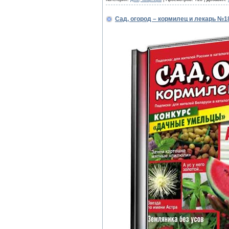
Сад, огород – кормилец и лекарь №18