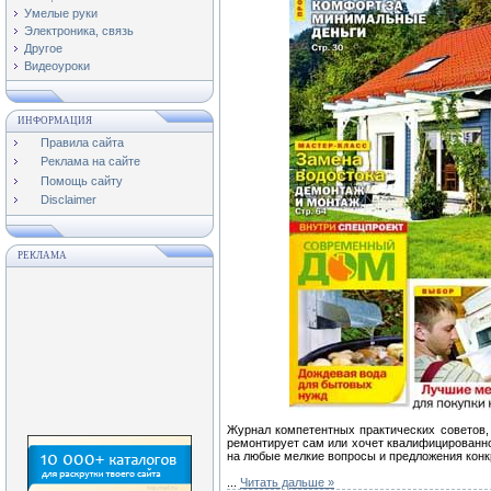
Умелые руки
Электроника, связь
Другое
Видеоуроки
ИНФОРМАЦИЯ
Правила сайта
Реклама на сайте
Помощь сайту
Disclaimer
РЕКЛАМА
Журнал компетентных практических советов, 
ремонтирует сам или хочет квалифицированно
на любые мелкие вопросы и предложения кон
...
Читать дальше »