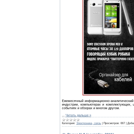
Ежемесячный информационно-аналитический ж
индустрии, компьютерах и комплектующих, 
событиях и обзорах и многом другом.
...
Читать дальше »
Категория:
Электроника, связь
|
Просмотров:
667
|
Доба