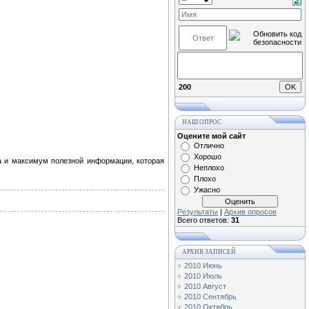
200
НАШ ОПРОС
Оцените мой сайт
Отлично
Хорошо
 и максимум полезной информации, которая
Неплохо
Плохо
Ужасно
Результаты
|
Архив опросов
Всего ответов:
31
АРХИВ ЗАПИСЕЙ
2010 Июнь
2010 Июль
2010 Август
2010 Сентябрь
2010 Октябрь