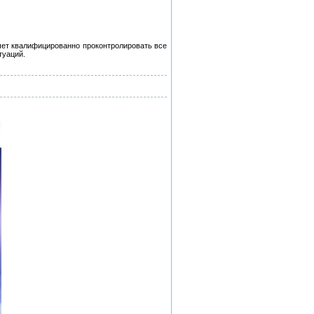
очет квалифицированно проконтролировать все
туаций.