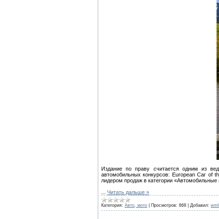
Издание по праву считается одним из ве
автомобильных конкурсов: European Car of the 
лидером продаж в категории «Автомобильные 
...
Читать дальше »
Категория:
Авто, мото
|
Просмотров:
868
|
Добавил:
wml