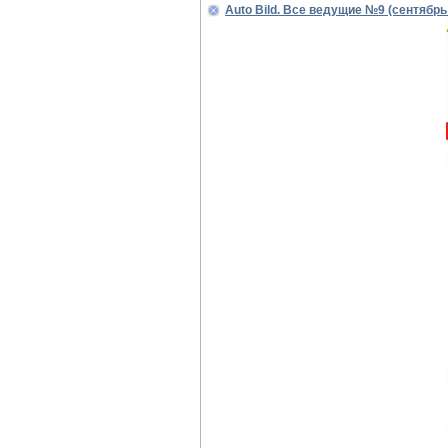
Auto Bild. Все ведущие №9 (сентябрь