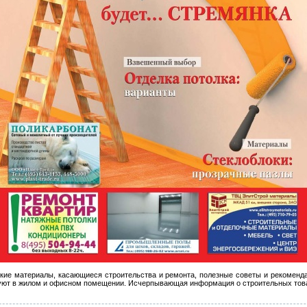
кие материалы, касающиеся строительства и ремонта, полезные советы и рекомендац
ь уют в жилом и офисном помещении. Исчерпывающая информация о строительных това