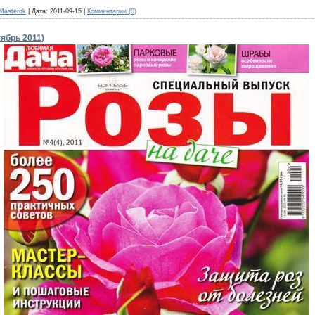
Masterok
|
Дата:
2011-09-15
|
Комментарии (0)
ябрь 2011)