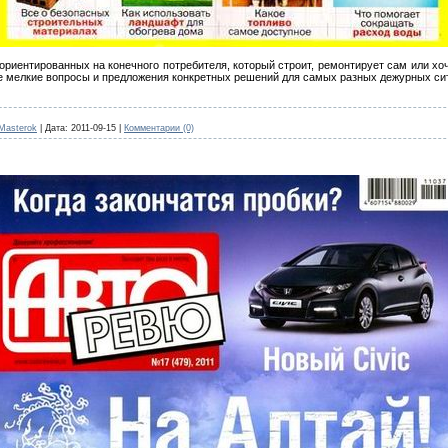
ориентированных на конечного потребителя, который строит, ремонтирует сам или х
е мелкие вопросы и предложения конкретных решений для самых разных дежурных си
Masterok
|
Дата:
2011-09-15
|
Комментарии (0)