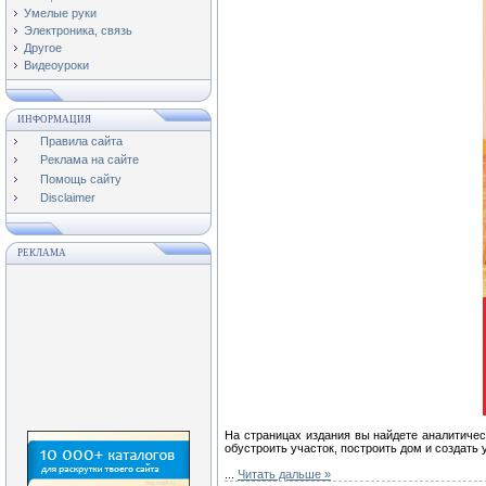
Умелые руки
Электроника, связь
Другое
Видеоуроки
ИНФОРМАЦИЯ
Правила сайта
Реклама на сайте
Помощь сайту
Disclaimer
РЕКЛАМА
На страницах издания вы найдете аналитичес
обустроить участок, построить дом и создат
...
Читать дальше »