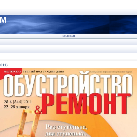
АМ
ГЛАВНАЯ
011)