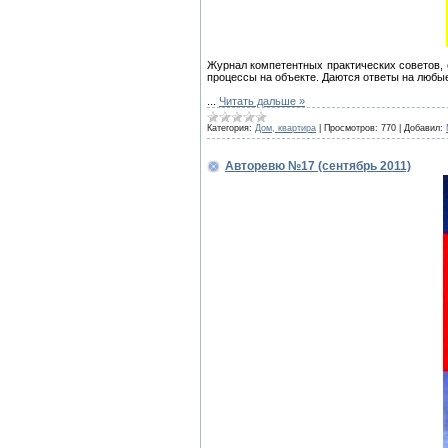
Журнал компетентных практических советов, 
процессы на объекте. Даются ответы на любы
...
Читать дальше »
Категория:
Дом, квартира
|
Просмотров:
770
|
Добавил:
Авторевю №17 (сентябрь 2011)