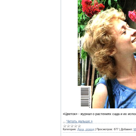
«Цветок» - журнал о растениях сада и их исп
...
Читать дальше »
Категория:
Дача, огород
|
Просмотров:
677
|
Добавил:
M