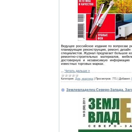
Ведущее российское издание по вопросам ре
планирующие реконструкцию, ремонт, дизайн
специалистов. Журнал предлагает большое к
ремонтно-строительных материалов, мебе
достоверную и независимую информацию 
известных торговых марках.
...
Читать дальше »
Категория:
Дом, квартира
|
Просмотров:
771
|
Добавил:
Землевладелец Северо-Запада. Заго