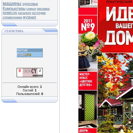
машины
здоровье
Компьютеры
семья
реклама
ремесло
каталоги
коттеджи
журнал
справочники
СТАТИСТИКА
Онлайн всего:
1
Гостей:
1
Пользователей:
0