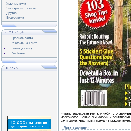
Умелые руки
Электроника, связь
Другое
Видеоуроки
ИНФОРМАЦИЯ
Правила сайта
Реклама на сайте
Помощь сайту
Disclaimer
РЕКЛАМА
Журнал адресован тем, кто любит столярничат
материалов, новые технологии и оригинальн
дачи, дома, квартиры, гаража - в каждом номе
...
Читать дальше »