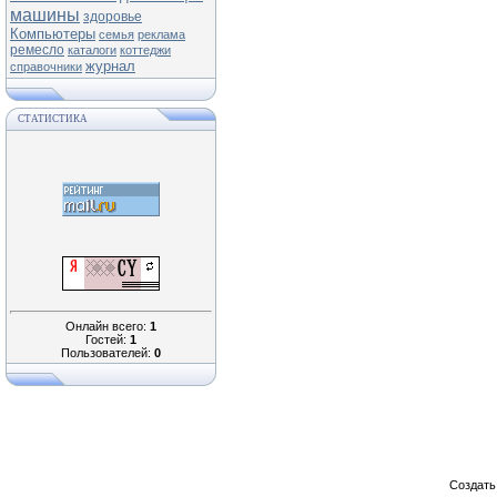
машины
здоровье
Компьютеры
семья
реклама
ремесло
каталоги
коттеджи
журнал
справочники
СТАТИСТИКА
Онлайн всего:
1
Гостей:
1
Пользователей:
0
Создат