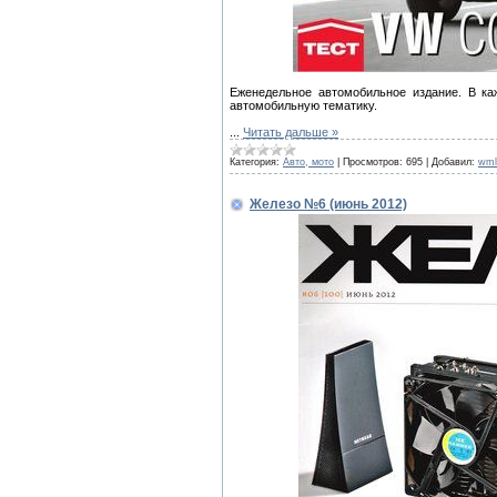
Еженедельное автомобильное издание. В ка
автомобильную тематику.
...
Читать дальше »
Категория:
Авто, мото
|
Просмотров:
695
|
Добавил:
wml
Железо №6 (июнь 2012)