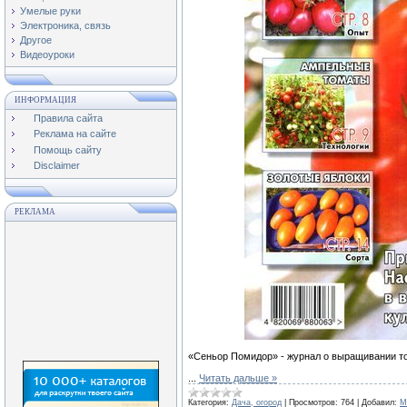
Умелые руки
Электроника, связь
Другое
Видеоуроки
ИНФОРМАЦИЯ
Правила сайта
Реклама на сайте
Помощь сайту
Disclaimer
РЕКЛАМА
«Сеньор Помидор» - журнал о выращивании то
...
Читать дальше »
Категория:
Дача, огород
|
Просмотров:
764
|
Добавил:
M