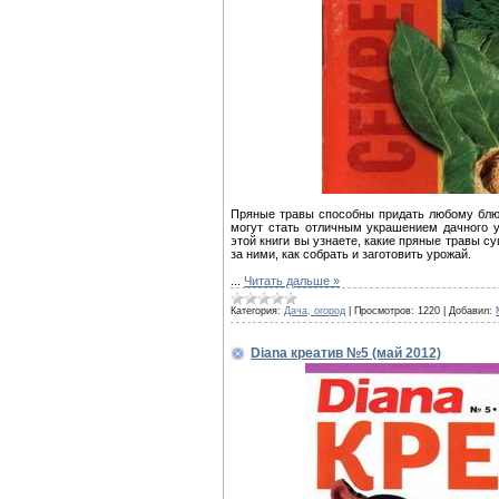
Пряные травы способны придать любому блюд
могут стать отличным украшением дачного у
этой книги вы узнаете, какие пряные травы су
за ними, как собрать и заготовить урожай.
...
Читать дальше »
Категория:
Дача, огород
|
Просмотров:
1220
|
Добавил:
Diana креатив №5 (май 2012)