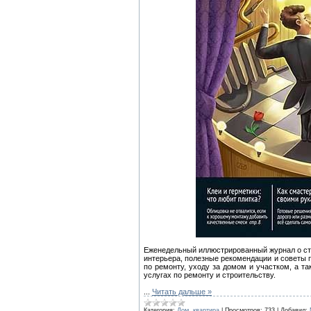
Еженедельный иллюстрированный журнал о стр
интерьера, полезные рекомендации и советы 
по ремонту, уходу за домом и участком, а т
услугах по ремонту и строительству.
...
Читать дальше »
Категория:
Дом, квартира
|
Просмотров:
733
|
Добавил: