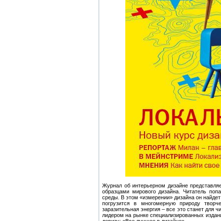
Журнал об интерьерном дизайне представля
образцами мирового дизайна. Читатель поп
среды. В этом «измерении» дизайна он найдет
погрузится в многомерную природу творч
заразительная энергия – все это станет для 
лидером на рынке специализированных издан