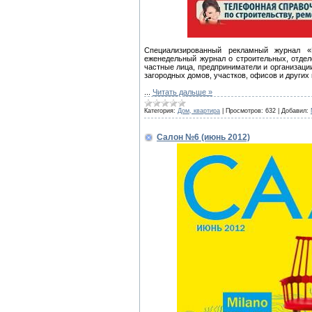
Специализированный рекламный журнал «
еженедельный журнал о строительных, отдел
частные лица, предприниматели и организаци
загородных домов, участков, офисов и других
...
Читать дальше »
Категория:
Дом, квартира
|
Просмотров:
632
|
Добавил:
Салон №6 (июнь 2012)