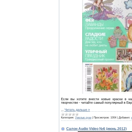
Если вы хотите внести новые краски в ка
творчестве - читайте самый популярный в Ев
...
Читать дальше »
Категория:
Умелые руки
|
Просмотров:
1004
|
Добавил:
Салон Audio Video №6 (июнь 2012)