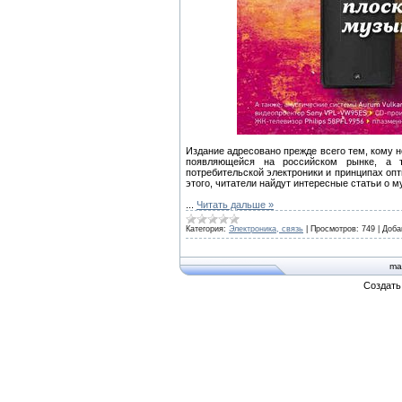
Издание адресовано прежде всего тем, кому 
появляющейся на российском рынке, а 
потребительской электроники и принципах оп
этого, читатели найдут интересные статьи о 
...
Читать дальше »
Категория:
Электроника, связь
|
Просмотров:
749
|
Доба
ma
Создат