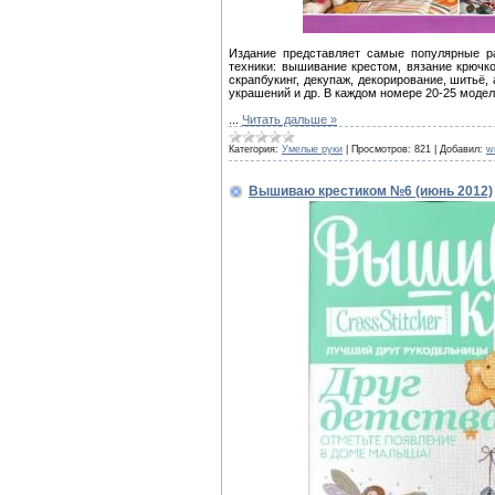
Издание представляет самые популярные ра
техники: вышивание крестом, вязание крючк
скрапбукинг, декупаж, декорирование, шитьё, 
украшений и др. В каждом номере 20-25 моде
...
Читать дальше »
Категория:
Умелые руки
|
Просмотров:
821
|
Добавил:
w
Вышиваю крестиком №6 (июнь 2012)